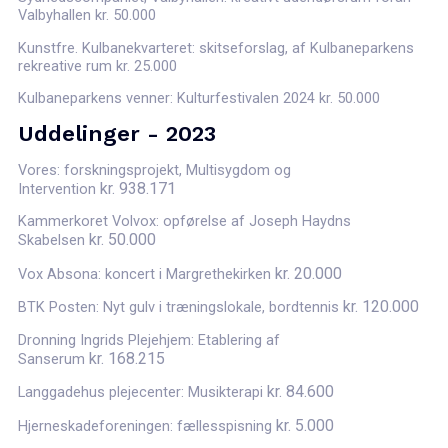
Valbyhallen kr. 50.000
Kunstfre. Kulbanekvarteret: skitseforslag, af Kulbaneparkens
rekreative rum kr. 25.000
Kulbaneparkens venner: Kulturfestivalen 2024 kr. 50.000
Uddelinger - 2023
Vores: forskningsprojekt, Multisygdom og
kr.
938.171
Intervention
Kammerkoret Volvox: opførelse af Joseph Haydns
kr.
50.000
Skabelsen
kr.
20.000
Vox Absona: koncert i Margrethekirken
kr.
120.000
BTK Posten: Nyt gulv i træningslokale, bordtennis
Dronning Ingrids Plejehjem: Etablering af
kr.
168.215
Sanserum
kr.
84.600
Langgadehus plejecenter: Musikterapi
kr.
5.000
Hjerneskadeforeningen: fællesspisning