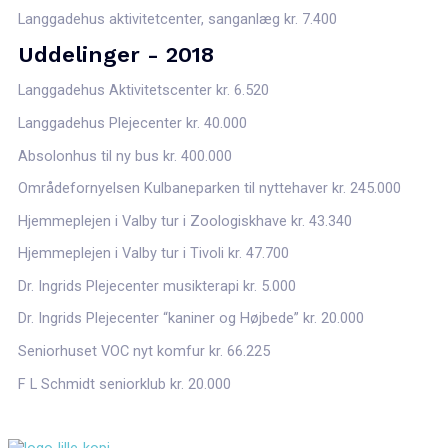
Langgadehus aktivitetcenter, sanganlæg kr. 7.400
Uddelinger - 2018
Langgadehus Aktivitetscenter kr. 6.520
Langgadehus Plejecenter kr. 40.000
Absolonhus til ny bus kr. 400.000
Områdefornyelsen Kulbaneparken til nyttehaver kr. 245.000
Hjemmeplejen i Valby tur i Zoologiskhave kr. 43.340
Hjemmeplejen i Valby tur i Tivoli kr. 47.700
Dr. Ingrids Plejecenter musikterapi kr. 5.000
Dr. Ingrids Plejecenter “kaniner og Højbede” kr. 20.000
Seniorhuset VOC nyt komfur kr. 66.225
F L Schmidt seniorklub kr. 20.000