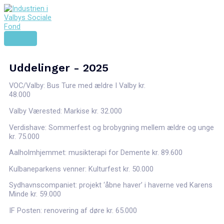
Uddelinger - 2025
VOC/Valby: Bus Ture med ældre I Valby kr.
48.000
Valby Værested: Markise kr. 32.000
Verdishave: Sommerfest og brobygning mellem ældre og unge
kr. 75.000
Aalholmhjemmet: musikterapi for Demente kr. 89.600
Kulbaneparkens venner: Kulturfest kr. 50.000
Sydhavnscompaniet: projekt ‘åbne haver’ i haverne ved Karens
Minde kr. 59.000
IF Posten: renovering af døre kr. 65.000