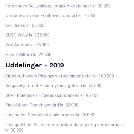
Foreningen De Livskloge, startomkostninger kr. 30.000
Områdefornyelse Folehaven, opstart kr. 75.000
Kor Diales kr. 55.000
SURF, Valby kr. 125.000
Vox Adsona kr. 75.000
Huset William kr. 22.500
Uddelinger - 2019
Kirsebærhavens Plejehjem afslutningsfester kr. 100.000
Solgavehjemmet – udsmykning gobelin kr. 65.000
SURF Folehaven – fællesskabstanken kr. 95.400
Pigeklubben Tranehavegård kr. 20.000
Lundbechs Seniorklub jubilæumstur kr. 75.000
Langgadehus Plejecenter musikpædagoger og demensmusik
kr. 38.000